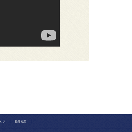
セス
物件概要