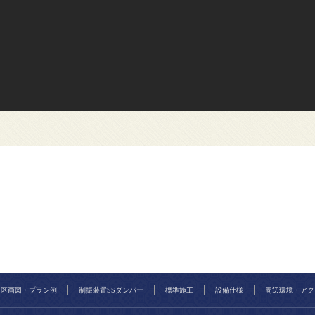
区画図・プラン例
制振装置SSダンパー
標準施工
設備仕様
周辺環境・アク