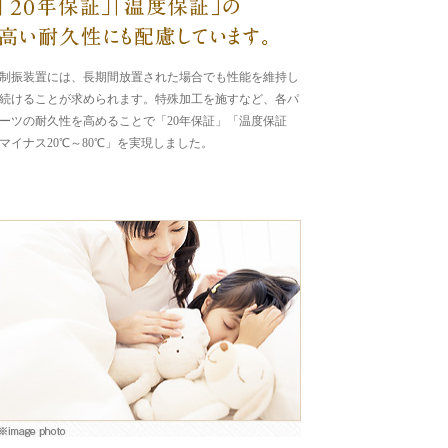
制振装置には、長期間放置された場合でも性能を維持し
続けることが求められます。特殊加工を施すなど、各パ
ーツの耐久性を高めることで「20年保証」「温度保証
マイナス20℃～80℃」を実現しました。