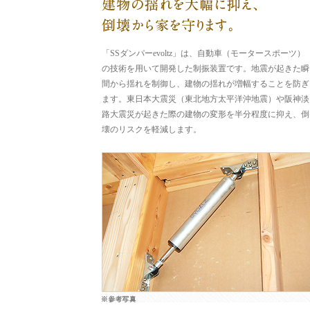
「SSダンパーevoltz」は、自動車（モータースポーツ）
の技術を用いて開発した制振装置です。地震が起きた瞬
間から揺れを制御し、建物の揺れが増幅することを防ぎ
ます。東日本大震災（東北地方太平洋沖地震）や阪神淡
路大震災が起きた際の建物の変形を半分程度に抑え、倒
壊のリスクを軽減します。