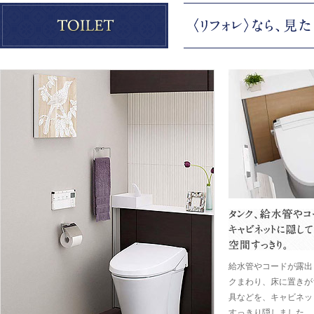
給水管やコードが露出
クまわり、床に置きが
具などを、キャビネッ
すっきり隠しました。