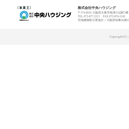
株式会社中央ハウジング
〒574-0016 大阪府大東市南津の辺町3番
TEL.072-877-2211 FAX.072-876-1242
宅地建物取引業免許／大阪府知事(6)第41