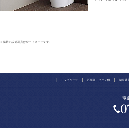
※掲載の設備写真は全てイメージです。
トップページ
区画図・プラン例
制振装