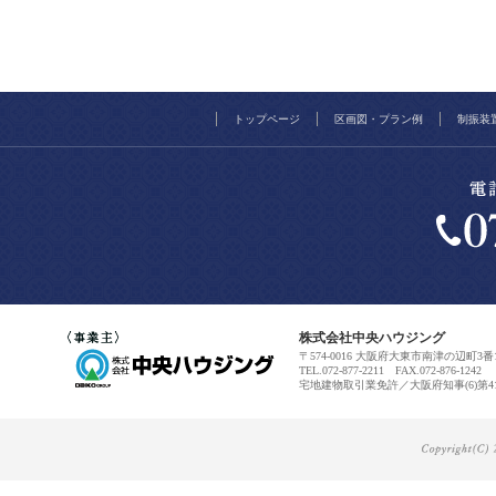
トップページ
区画図・プラン例
制振装
株式会社中央ハウジング
〒574-0016 大阪府大東市南津の辺町3番
TEL.072-877-2211 FAX.072-876-1242
宅地建物取引業免許／大阪府知事(6)第41