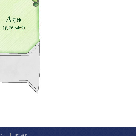
セス
物件概要