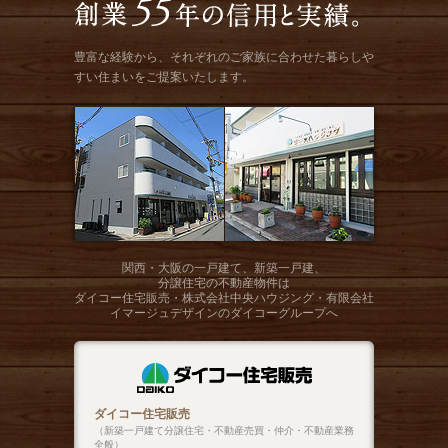
豊富な経験から、それぞれのご家族に合わせた暮らしや
すい住まいをご提案いたします。
関西・大阪の一戸建て、新築一戸建、
分譲住宅の不動産物件は
ダイコー住宅販売・株式会社中央ハウジング・有限会社
イマージュデザインのダイコーグループへ
ダイコー住宅販売
（新築一戸建て分譲住宅・不動産売買・仲介・不動産業務
全般）