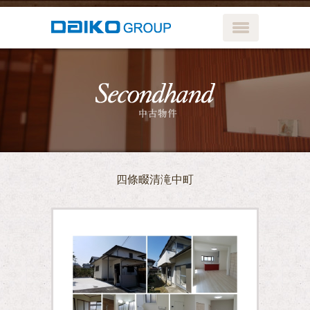
メニューボ
中古物件
四條畷清滝中町