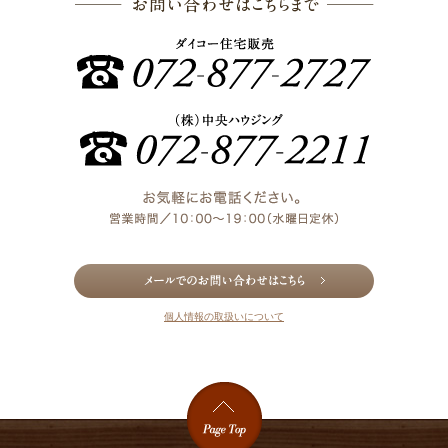
お問い合わ
個人情報の取扱いについて