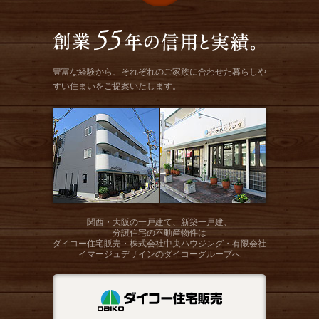
豊富な経験から、それぞれのご家族に合わせた暮らしや
すい住まいをご提案いたします。
関西・大阪の一戸建て、新築一戸建、
分譲住宅の不動産物件は
ダイコー住宅販売・株式会社中央ハウジング・有限会社
イマージュデザインのダイコーグループへ