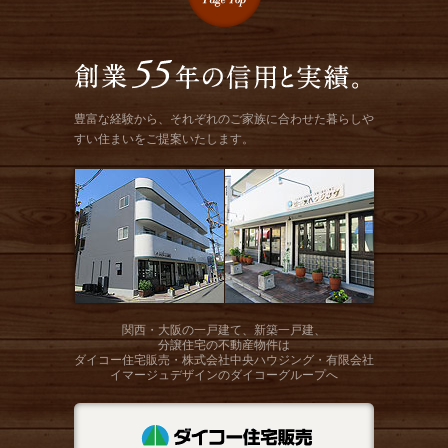
豊富な経験から、それぞれのご家族に合わせた暮らしや
すい住まいをご提案いたします。
関西・大阪の一戸建て、新築一戸建、
分譲住宅の不動産物件は
ダイコー住宅販売・株式会社中央ハウジング・有限会社
イマージュデザインのダイコーグループへ