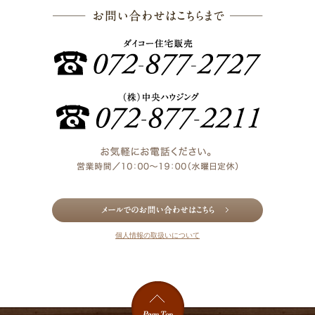
お問い合わ
個人情報の取扱いについて