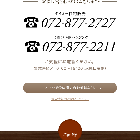
お問い合わ
個人情報の取扱いについて