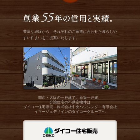
豊富な経験から、それぞれのご家族に合わせた暮らしや
すい住まいをご提案いたします。
関西・大阪の一戸建て、新築一戸建、
分譲住宅の不動産物件は
ダイコー住宅販売・株式会社中央ハウジング・有限会社
イマージュデザインのダイコーグループへ