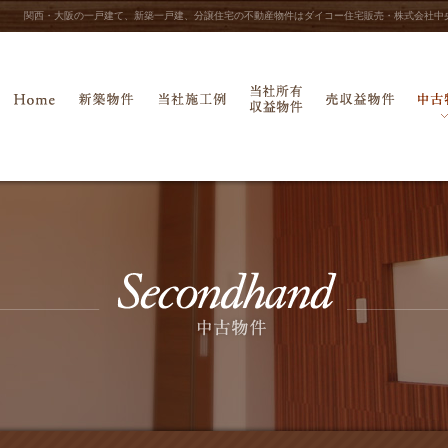
関西・大阪の一戸建て、新築一戸建、分譲住宅の不動産物件はダイコー住宅販売・株式会社中
当社所有収益物件
ホーム
新築物件
当社施工例
売収益