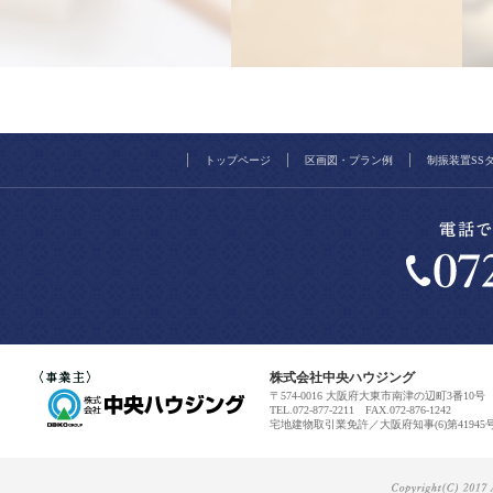
トップページ
区画図・プラン例
制振装置SS
株式会社中央ハウジング
〒574-0016 大阪府大東市南津の辺町3番10号
TEL.072-877-2211 FAX.072-876-1242
宅地建物取引業免許／大阪府知事(6)第41945