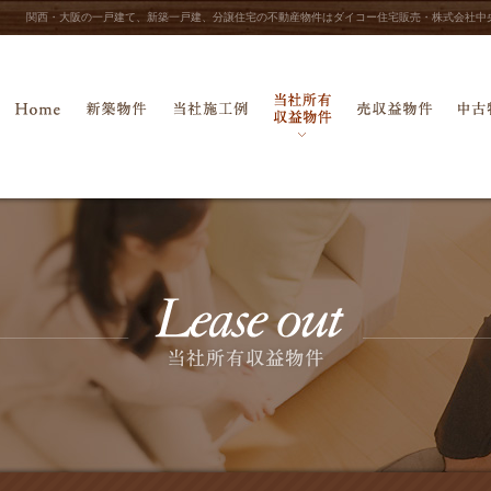
関西・大阪の一戸建て、新築一戸建、分譲住宅の不動産物件はダイコー住宅販売・株式会社中
当社所有収益物件
ホーム
新築物件
当社施工例
売収益