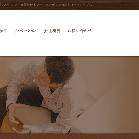
央ハウジング・有限会社イマージュデザインのダイコーグループへ
物件
中古物件
リノベーション
会社概要
お問い合わせ
当社所有収益物件