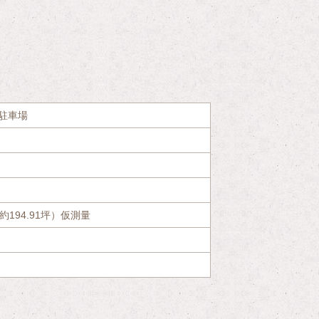
概要
駐車場
（約194.91坪）仮測量