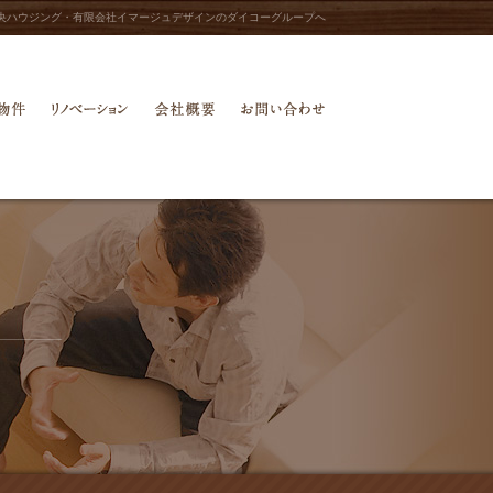
央ハウジング・有限会社イマージュデザインのダイコーグループへ
物件
中古物件
リノベーション
会社概要
お問い合わせ
当社所有収益物件