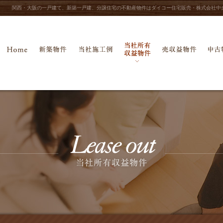
関西・大阪の一戸建て、新築一戸建、分譲住宅の不動産物件はダイコー住宅販売・株式会社中
当社所有収益物件
ホーム
新築物件
当社施工例
売収益