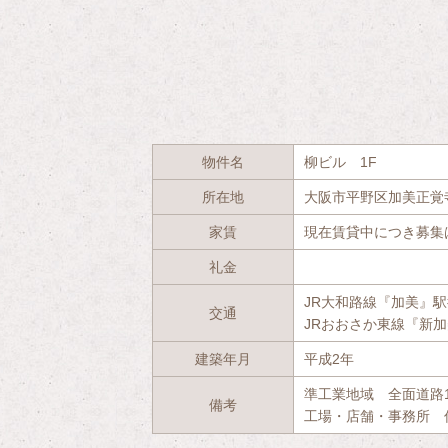
物件名
柳ビル 1F
所在地
大阪市平野区加美正覚
家賃
現在賃貸中につき募集
礼金
JR大和路線『加美』駅
交通
JRおおさか東線『新加
建築年月
平成2年
準工業地域 全面道路
備考
工場・店舗・事務所 何