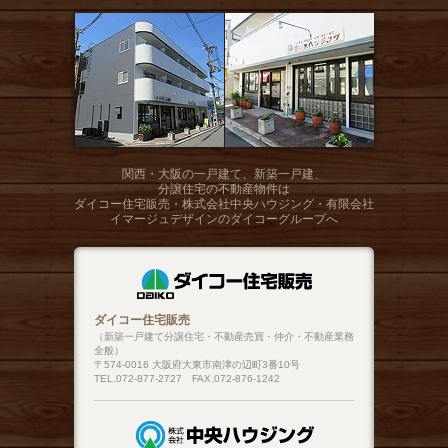
関西・大阪の一戸建て、新築一戸建、
分譲住宅の不動産物件は
ダイコー住宅販売・株式会社中央ハウジング・有限会社
イマージュデザインのダイコーグループへ
ダイコー住宅販売
（新築一戸建て分譲住宅・不動産売買・仲介・不動産業務
全般）
〒574-0016 大阪府大東市南津の辺町3番10号
TEL.072-877-2727 FAX.072-876-1242